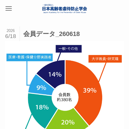
2026
会員データ_260618
6/18