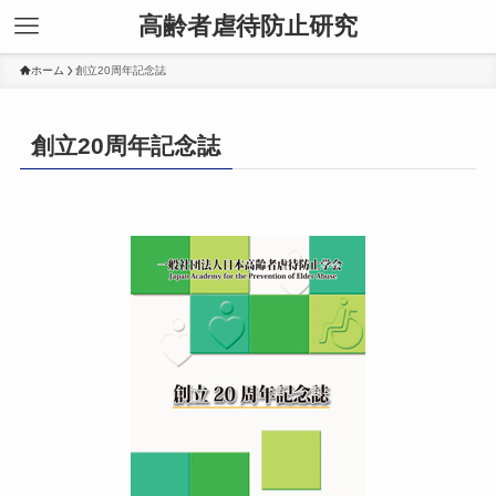
高齢者虐待防止研究
ホーム
創立20周年記念誌
創立20周年記念誌