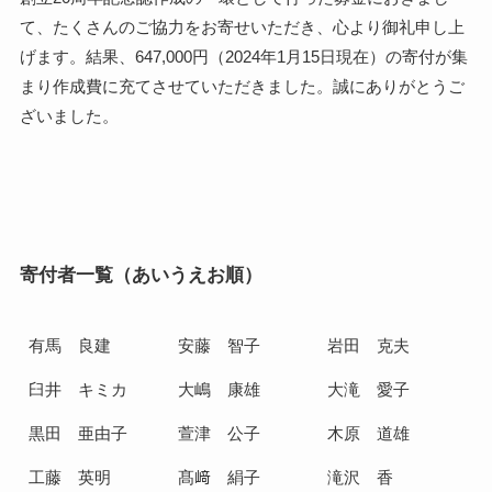
て、たくさんのご協力をお寄せいただき、心より御礼申し上
げます。結果、647,000円（2024年1月15日現在）の寄付が集
まり作成費に充てさせていただきました。誠にありがとうご
ざいました。
寄付者一覧（あいうえお順）
有馬 良建
安藤 智子
岩田 克夫
臼井 キミカ
大嶋 康雄
大滝 愛子
黒田 亜由子
萱津 公子
木原 道雄
工藤 英明
髙﨑 絹子
滝沢 香