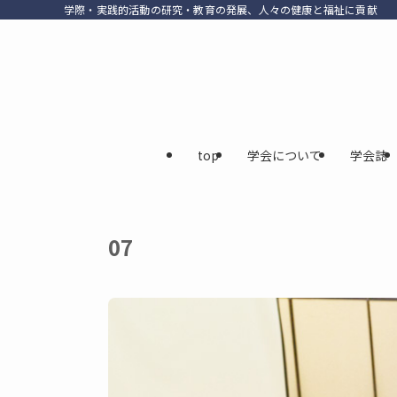
学際・実践的活動の研究・教育の発展、人々の健康と福祉に貢献
top
学会について
学会誌
07