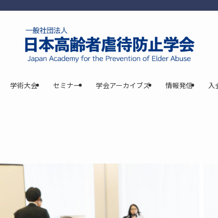
学術大会
セミナー
学会アーカイブズ
情報発信
入