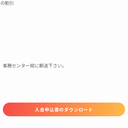
費の割引
、事務センター宛に郵送下さい。
入会申込書のダウンロード