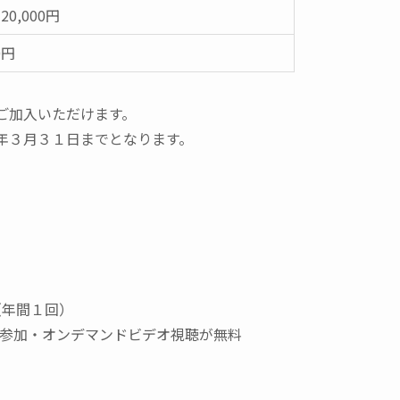
20,000円
0円
ご加入いただけます。
年３月３１日までとなります。
（年間１回）
m参加・オンデマンドビデオ視聴が無料