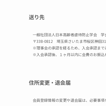
送り先
一般社団法人日本高齢者虐待防止学会 学
〒338-0812 埼玉県さいたま市桜区神田313-
※理事会の承認を経るため、入会承認まで
※入会承認後、１ヶ月以内に会費のお振込
住所変更・退会届
会員登録情報の変更や退会届は、必要事項