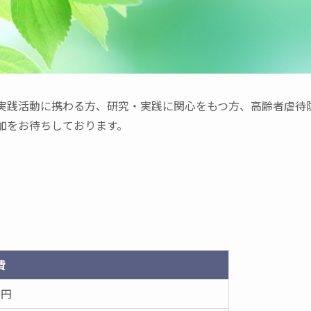
実践活動に携わる方、研究・実践に関心をもつ方、高齢者虐待
加をお待ちしております。
費
0円