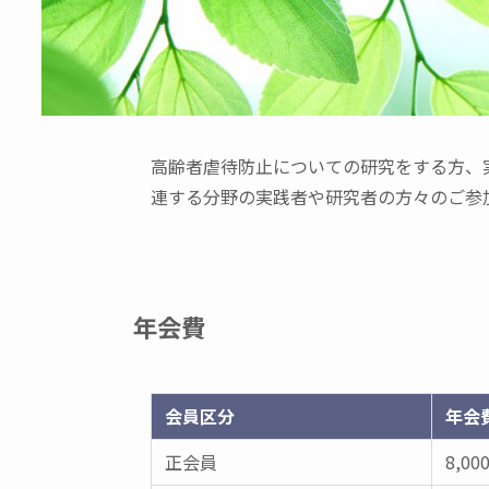
高齢者虐待防止についての研究をする方、
連する分野の実践者や研究者の方々のご参
年会費
会員区分
年会
正会員
8,00