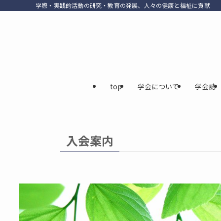
学際・実践的活動の研究・教育の発展、人々の健康と福祉に貢献
top
学会について
学会誌
入会案内