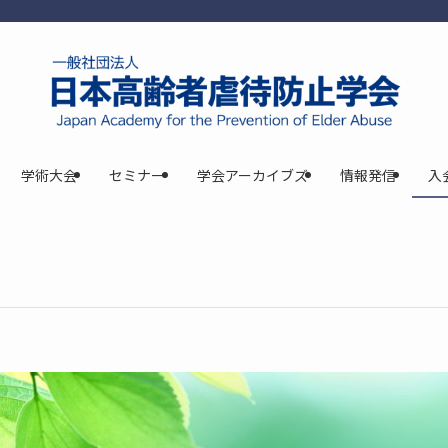
学術大会
セミナー
学会アーカイブズ
情報発信
入