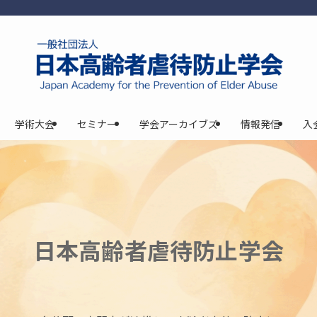
学術大会
セミナー
学会アーカイブズ
情報発信
入
日本高齢者虐待防止学会