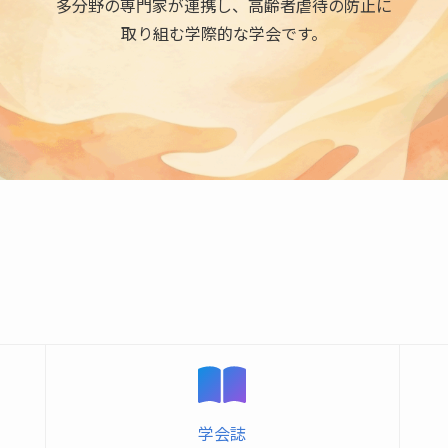
多分野の専門家が連携し、高齢者虐待の防止に
取り組む学際的な学会です。
学会誌