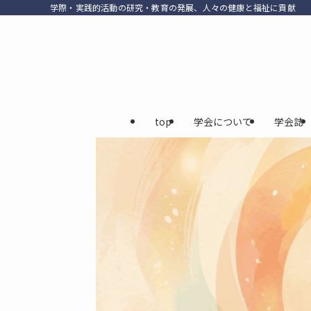
学際・実践的活動の研究・教育の発展、人々の健康と福祉に貢献
top
学会について
学会誌