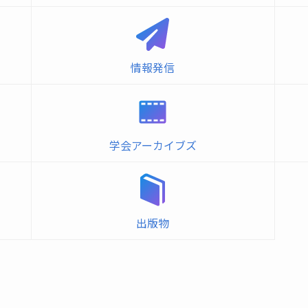
情報発信
学会アーカイブズ
出版物