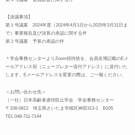
【決議事項】
第１号議案 2024年度（2024年4月1日から2025年3月31日ま
で）事業報告及び決算の承認に関する件
第２号議案 予算の承認の件
＊学会事務センターよりZoom招待状を、会員名簿記載のEメ
ールアドレス宛（ニューズレター送付アドレス）に送付いた
します。Eメールアドレスを変更の際は、ご一報ください。
＜お問い合わせ先＞
（一社）日本高齢者虐待防止学会 学会事務センター
〒338-0812 埼玉県さいたま市桜区神田313-1 B105
TEL 048-711-7144