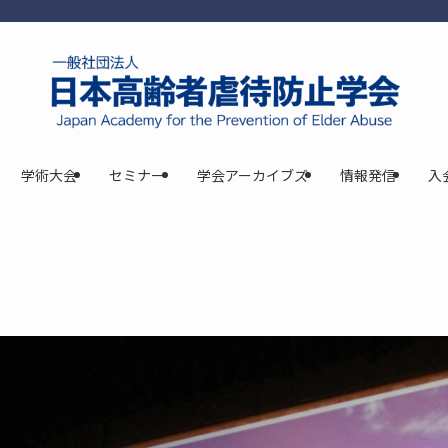
学術大会
セミナー
学会アーカイブズ
情報発信
入