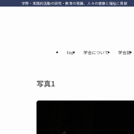
学際・実践的活動の研究・教育の発展、人々の健康と福祉に貢献
top
学会について
学会誌
写真1