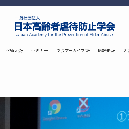
学術大会
セミナー
学会アーカイブズ
情報発信
入