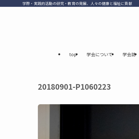
学際・実践的活動の研究・教育の発展、人々の健康と福祉に貢献
top
学会について
学会誌
20180901-P1060223