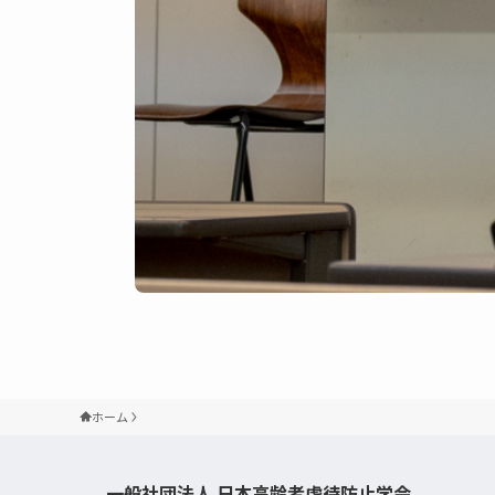
ホーム
一般社団法人 日本高齢者虐待防止学会