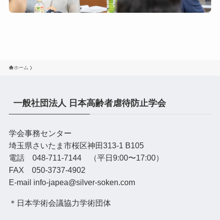
ホーム
一般社団法人 日本高齢者虐待防止学会
学会事務センター
埼玉県さいたま市桜区神田313-1 B105
電話 048-711-7144 （平日9:00〜17:00）
FAX 050-3737-4902
E-mail info-japea@silver-soken.com
＊日本学術会議協力学術団体