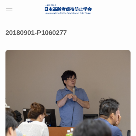
20180901-P1060277