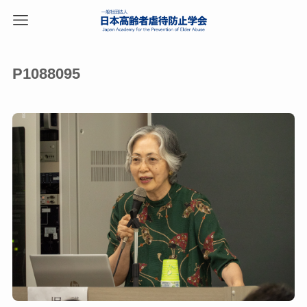
P1088095