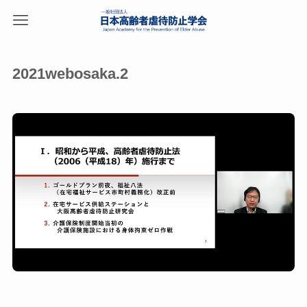
2021webosaka.2