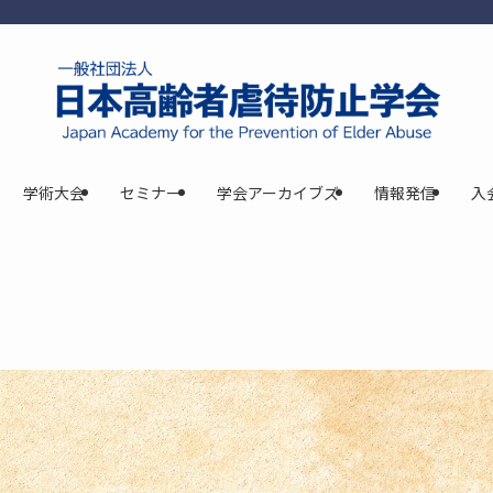
学術大会
セミナー
学会アーカイブズ
情報発信
入