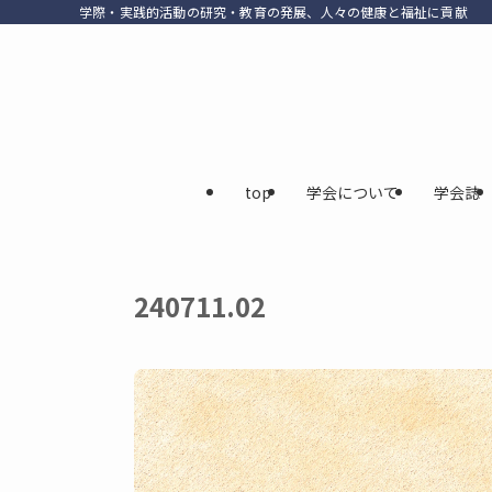
学際・実践的活動の研究・教育の発展、人々の健康と福祉に貢献
top
学会について
学会誌
240711.02