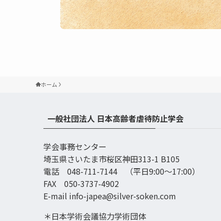
ホーム
一般社団法人 日本高齢者虐待防止学会
学会事務センター
埼玉県さいたま市桜区神田313-1 B105
電話 048-711-7144 （平日9:00〜17:00）
FAX 050-3737-4902
E-mail info-japea@silver-soken.com
＊日本学術会議協力学術団体