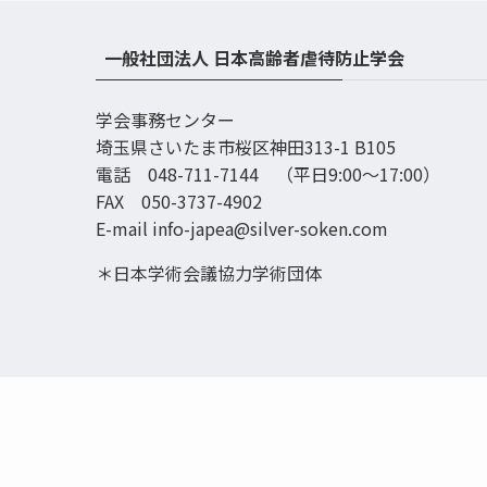
一般社団法人 日本高齢者虐待防止学会
学会事務センター
埼玉県さいたま市桜区神田313-1 B105
電話 048-711-7144 （平日9:00〜17:00）
FAX 050-3737-4902
E-mail info-japea@silver-soken.com
＊日本学術会議協力学術団体