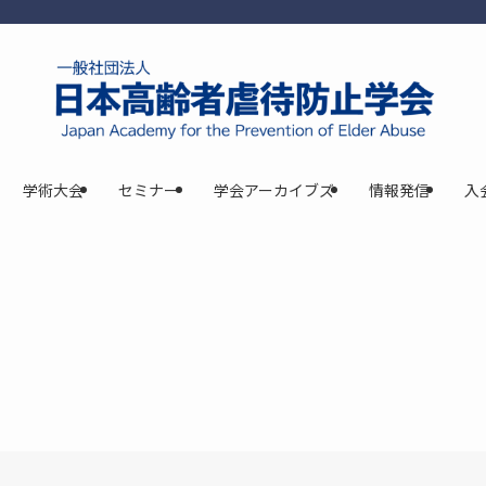
学術大会
セミナー
学会アーカイブズ
情報発信
入