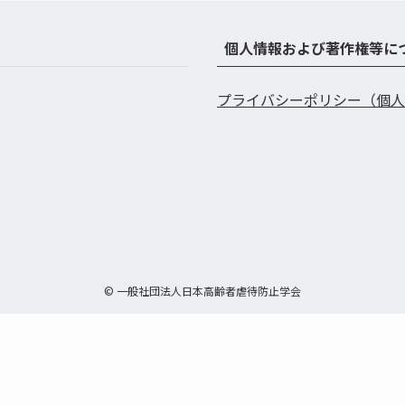
個人情報および著作権等に
プライバシーポリシー（個人
©
一般社団法人日本高齢者虐待防止学会