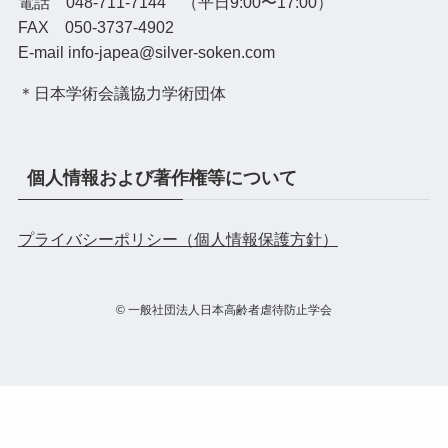
電話 048-711-7144 （平日9:00〜17:00）
FAX 050-3737-4902
E-mail info-japea@silver-soken.com
＊日本学術会議協力学術団体
個人情報および著作権等について
プライバシーポリシー（個人情報保護方針）
©
一般社団法人日本高齢者虐待防止学会