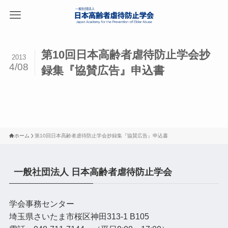
第10回日本高齢者虐待防止学会抄
2013
4/08
録集『協賛広告』申込書
ホーム
第10回日本高齢者虐待防止学会抄録集『協賛広告』申込書
一般社団法人 日本高齢者虐待防止学会
学会事務センター
埼玉県さいたま市桜区神田313-1 B105