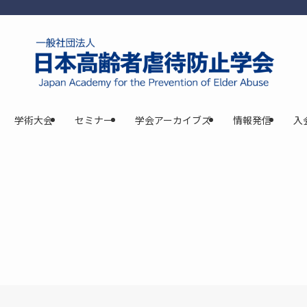
学術大会
セミナー
学会アーカイブズ
情報発信
入