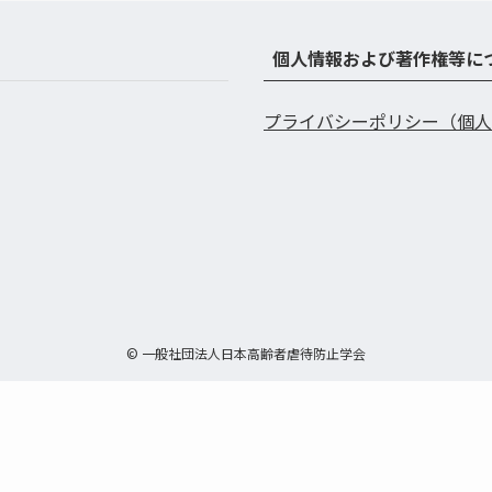
個人情報および著作権等に
プライバシーポリシー（個人
©
一般社団法人日本高齢者虐待防止学会