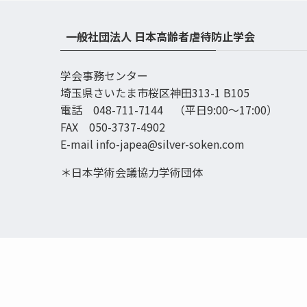
一般社団法人 日本高齢者虐待防止学会
学会事務センター
埼玉県さいたま市桜区神田313-1 B105
電話 048-711-7144 （平日9:00〜17:00）
FAX 050-3737-4902
E-mail info-japea@silver-soken.com
＊日本学術会議協力学術団体