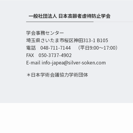
一般社団法人 日本高齢者虐待防止学会
学会事務センター
埼玉県さいたま市桜区神田313-1 B105
電話 048-711-7144 （平日9:00〜17:00）
FAX 050-3737-4902
E-mail info-japea@silver-soken.com
＊日本学術会議協力学術団体