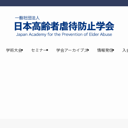
学術大会
セミナー
学会アーカイブズ
情報発信
入