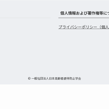
個人情報および著作権等に
プライバシーポリシー（個人
©
一般社団法人日本高齢者虐待防止学会