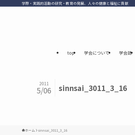
学際・実践的活動の研究・教育の発展、人々の健康と福祉に貢献
top
学会について
学会誌
2011
sinnsai_3011_3_16
5/06
ホーム
sinnsai_3011_3_16