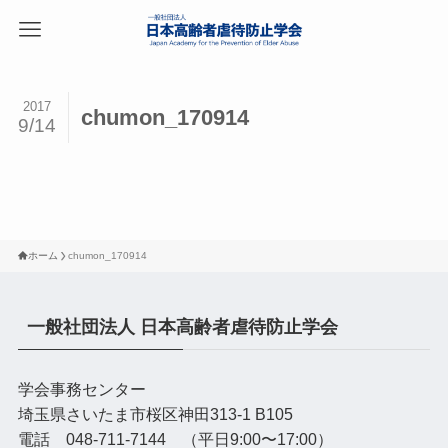
2017
chumon_170914
9/14
ホーム
chumon_170914
一般社団法人 日本高齢者虐待防止学会
学会事務センター
埼玉県さいたま市桜区神田313-1 B105
電話 048-711-7144 （平日9:00〜17:00）