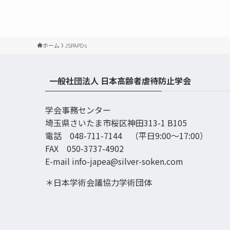
ホーム
JSPAPDs
一般社団法人 日本高齢者虐待防止学会
学会事務センター
埼玉県さいたま市桜区神田313-1 B105
電話 048-711-7144 （平日9:00〜17:00）
FAX 050-3737-4902
E-mail info-japea@silver-soken.com
＊日本学術会議協力学術団体