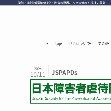
学際・実践的活動の研究・教育の発展、人々の健康と福祉に貢献
top
学会について
学会誌
2024
JSPAPDs
10/11