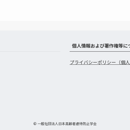
個人情報および著作権等に
プライバシーポリシー（個人
©
一般社団法人日本高齢者虐待防止学会