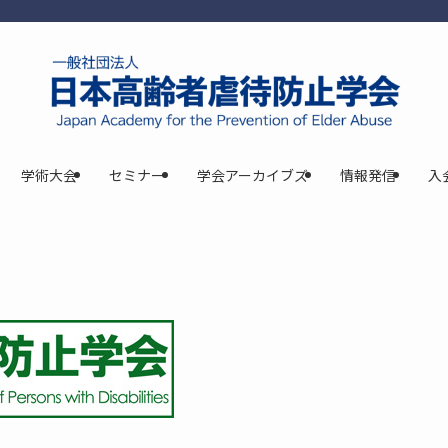
学術大会
セミナー
学会アーカイブズ
情報発信
入