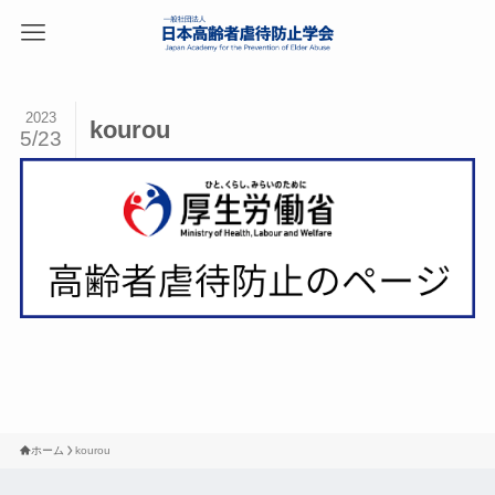
2023
kourou
5/23
ホーム
kourou