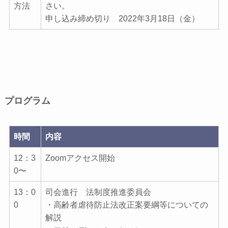
方法
さい。
申し込み締め切り 2022年3月18日（金）
プログラム
時間
内容
12：3
Zoomアクセス開始
0〜
13：0
司会進行 法制度推進委員会
0
・高齢者虐待防止法改正案要綱等についての
解説