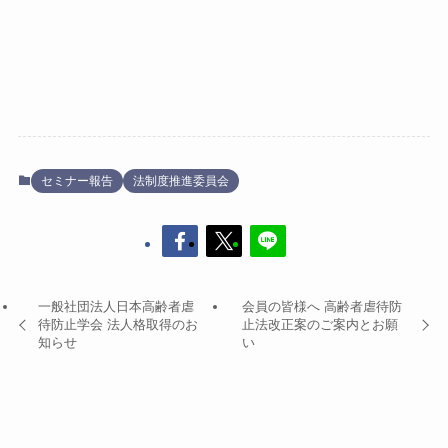
セミナー報告
法制度推進委員会
一般社団法人日本高齢者虐
会員の皆様へ 高齢者虐待防
待防止学会 法人格取得のお
止法改正案のご案内とお願
知らせ
い